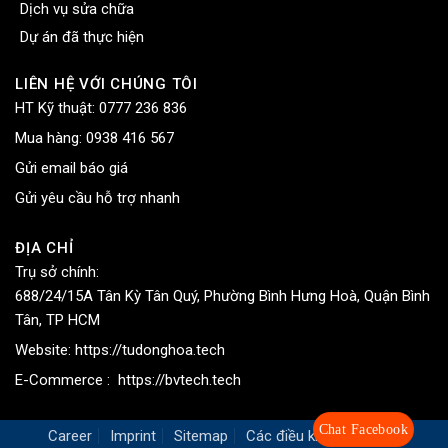
Dịch vụ sửa chữa
Dự án đã thực hiện
LIÊN HỆ VỚI CHÚNG TÔI
HT Kỹ thuật:
0777 236 836
Mua hàng:
0938 416 567
Gửi email báo giá
Gửi yêu cầu hỗ trợ nhanh
ĐỊA CHỈ
Trụ sở chính:
688/24/15A Tân Kỳ Tân Quý, Phường Bình Hưng Hoà, Quận Bình
Tân, TP HCM
Website:
https://tudonghoa.tech
E-Commerce :
https://bvtech.tech
Chat Facebook
Career
Imprint
Sitemap
Các điều khoản chung