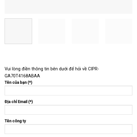
Vui lòng điền thông tin bên dưới để hỏi về CIPR-
GA70T4168ABAA
Tên của bạn (*)
Địa chỉ Email (*)
Tên công ty