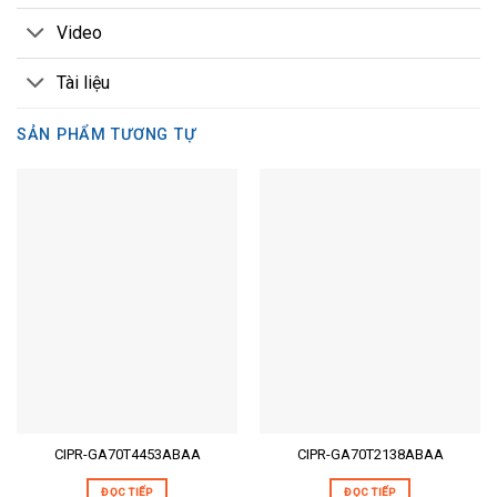
Video
Tài liệu
SẢN PHẨM TƯƠNG TỰ
CIPR-GA70T4453ABAA
CIPR-GA70T2138ABAA
ĐỌC TIẾP
ĐỌC TIẾP