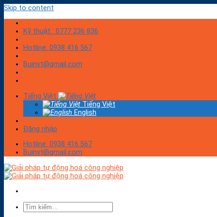
Skip to content
Kỹ thuật : 0777 236 836
Hotline: 0938 416 567
Buinvt@gmail.com
Tiếng Việt
Tiếng Việt
English
Đăng nhập
Hotline: 0938 416 567
Buinvt@gmail.com