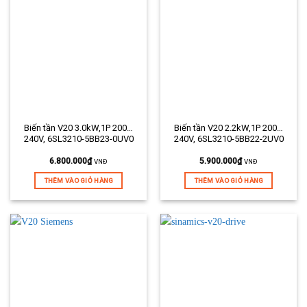
Biến tần V20 3.0kW,1P 200…
Biến tần V20 2.2kW,1P 200…
240V, 6SL3210-5BB23-0UV0
240V, 6SL3210-5BB22-2UV0
6.800.000
₫
5.900.000
₫
VNĐ
VNĐ
THÊM VÀO GIỎ HÀNG
THÊM VÀO GIỎ HÀNG