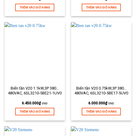
THÊM VÀO GIỎ HÀNG
THÊM VÀO GIỎ HÀNG
Biến tần V20 1.1kW,3P 380…
Biến tần V20 0.75kW,3P 380…
480VAC, 6SL3210-5BE21-1UV0
480VAC, 6SL3210-5BE17-5UV0
6.450.000
₫
6.000.000
₫
VNĐ
VNĐ
THÊM VÀO GIỎ HÀNG
THÊM VÀO GIỎ HÀNG