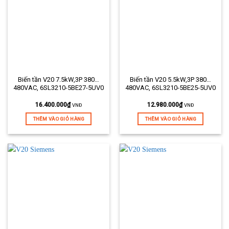
Biến tần V20 7.5kW,3P 380…
Biến tần V20 5.5kW,3P 380…
480VAC, 6SL3210-5BE27-5UV0
480VAC, 6SL3210-5BE25-5UV0
16.400.000
₫
12.980.000
₫
VNĐ
VNĐ
THÊM VÀO GIỎ HÀNG
THÊM VÀO GIỎ HÀNG