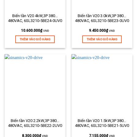
Biến tần V20 4kW,3P 380…
Biến tần V20 3.0kW,3P 380…
480VAC, 6SL3210-5BE24-0UV0
480VAC, 6SL3210-5BE23-0UV0
10.600.000
₫
9.450.000
₫
VNĐ
VNĐ
THÊM VÀO GIỎ HÀNG
THÊM VÀO GIỎ HÀNG
Biến tần V20 2.2kW,3P 380…
Biến tần V20 1.5kW,3P 380…
480VAC, 6SL3210-5BE22-2UV0
480VAC, 6SL3210-5BE21-5UV0
8.300.000
₫
7.155.000
₫
VNĐ
VNĐ