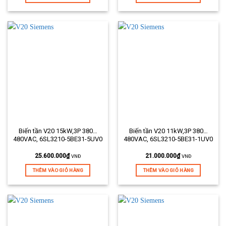
Biến tần V20 15kW,3P 380…
Biến tần V20 11kW,3P 380…
480VAC, 6SL3210-5BE31-5UV0
480VAC, 6SL3210-5BE31-1UV0
25.600.000
₫
21.000.000
₫
VNĐ
VNĐ
THÊM VÀO GIỎ HÀNG
THÊM VÀO GIỎ HÀNG