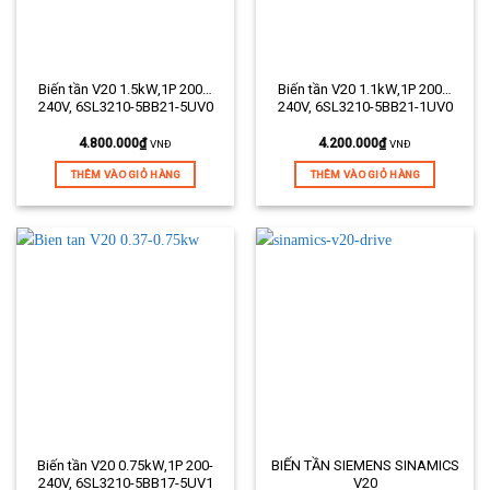
Biến tần V20 1.5kW,1P 200…
Biến tần V20 1.1kW,1P 200…
240V, 6SL3210-5BB21-5UV0
240V, 6SL3210-5BB21-1UV0
4.800.000
₫
4.200.000
₫
VNĐ
VNĐ
THÊM VÀO GIỎ HÀNG
THÊM VÀO GIỎ HÀNG
Biến tần V20 0.75kW,1P 200-
BIẾN TẦN SIEMENS SINAMICS
240V, 6SL3210-5BB17-5UV1
V20