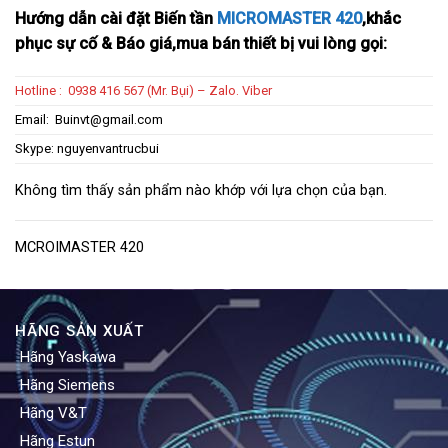
Hướng dẫn cài đặt Biến tần
MICROMASTER 420
,khắc
phục sự cố & Báo giá,mua bán thiết bị vui lòng gọi:
Hotline : 0938 416 567 (Mr. Bụi) – Zalo. Viber
Email:
Buinvt@gmail.com
Skype: nguyenvantrucbui
Không tìm thấy sản phẩm nào khớp với lựa chọn của bạn.
MCROIMASTER 420
HÃNG SẢN XUẤT
Hãng Yaskawa
Hãng Siemens
Hãng V&T
Hãng Estun