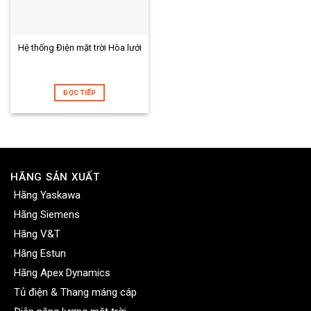
Hệ thống Điện mặt trời Hòa lưới
ĐỌC TIẾP
HÃNG SẢN XUẤT
Hãng Yaskawa
Hãng Siemens
Hãng V&T
Hãng Estun
Hãng Apex Dynamics
Tủ điện & Thang máng cáp