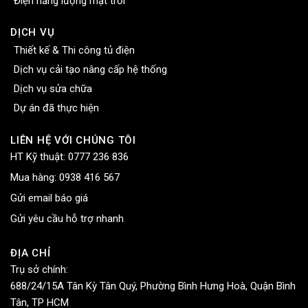
Điện năng lượng mặt trời
DỊCH VỤ
Thiết kế & Thi công tủ điện
Dịch vụ cải tạo nâng cấp hệ thống
Dịch vụ sửa chữa
Dự án đã thực hiện
LIÊN HỆ VỚI CHÚNG TÔI
HT Kỹ thuật:
0777 236 836
Mua hàng:
0938 416 567
Gửi email báo giá
Gửi yêu cầu hỗ trợ nhanh
ĐỊA CHỈ
Trụ sở chính:
688/24/15A Tân Kỳ Tân Quý, Phường Bình Hưng Hoà, Quận Bình
Tân, TP HCM