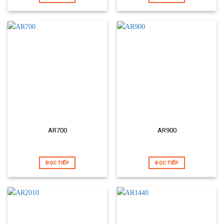
AR700
AR900
ĐỌC TIẾP
ĐỌC TIẾP