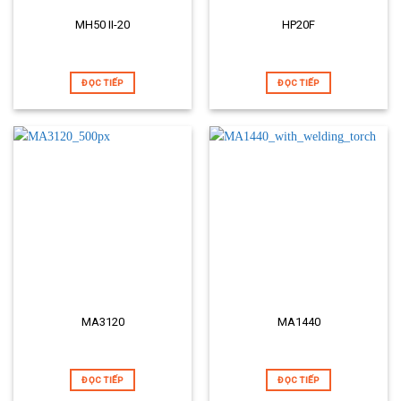
MH50 II-20
HP20F
ĐỌC TIẾP
ĐỌC TIẾP
MA3120
MA1440
ĐỌC TIẾP
ĐỌC TIẾP