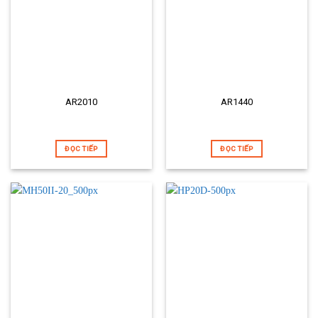
AR2010
AR1440
ĐỌC TIẾP
ĐỌC TIẾP