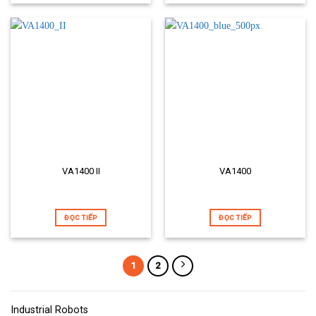
VA1400 II
VA1400
ĐỌC TIẾP
ĐỌC TIẾP
1
2
Industrial Robots