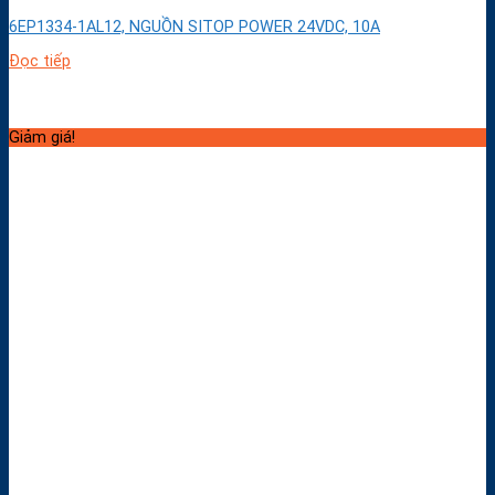
6EP1334-1AL12, NGUỒN SITOP POWER 24VDC, 10A
Đọc tiếp
Giảm giá!