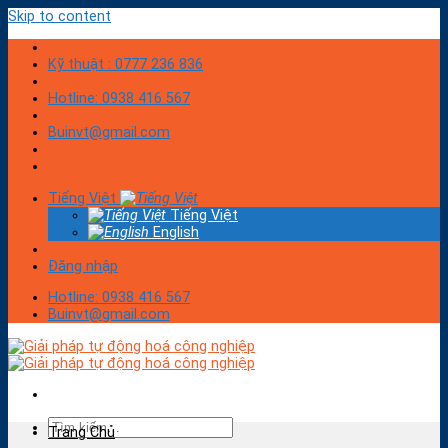
Skip to content
Kỹ thuật : 0777 236 836
Hotline: 0938 416 567
Buinvt@gmail.com
Tiếng Việt
Tiếng Việt
English
Đăng nhập
Hotline: 0938 416 567
Buinvt@gmail.com
Trang Chủ