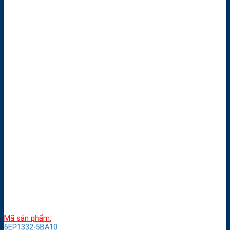
Mã sản phẩm:
6EP1332-5BA10