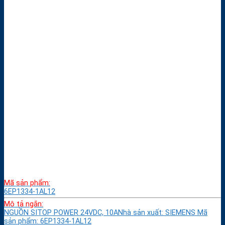
Mã sản phẩm:
6EP1334-1AL12
Mô tả ngắn:
NGUỒN SITOP POWER 24VDC, 10ANhà sản xuất: SIEMENS Mã
sản phẩm: 6EP1334-1AL12