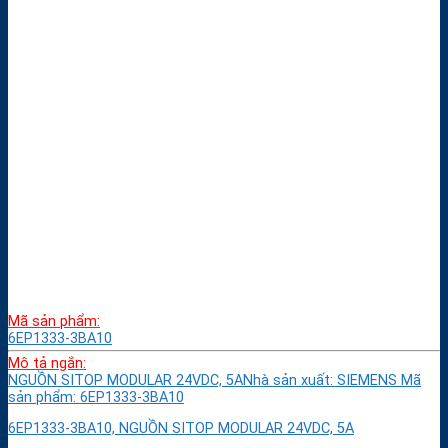
Mã sản phẩm:
6EP1333-3BA10
Mô tả ngắn:
NGUỒN SITOP MODULAR 24VDC, 5ANhà sản xuất: SIEMENS Mã
sản phẩm: 6EP1333-3BA10
6EP1333-3BA10, NGUỒN SITOP MODULAR 24VDC, 5A