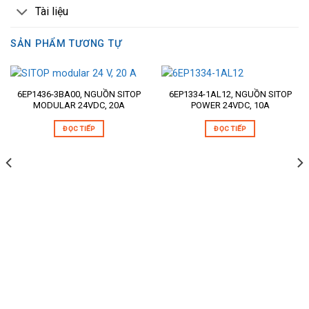
Tài liệu
SẢN PHẨM TƯƠNG TỰ
6EP1436-3BA00, NGUỒN SITOP
6EP1334-1AL12, NGUỒN SITOP
MODULAR 24VDC, 20A
POWER 24VDC, 10A
ĐỌC TIẾP
ĐỌC TIẾP