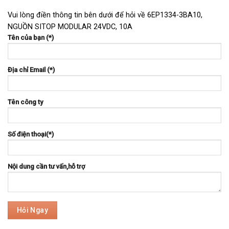
Vui lòng điền thông tin bên dưới để hỏi về 6EP1334-3BA10,
NGUỒN SITOP MODULAR 24VDC, 10A
Tên của bạn (*)
Địa chỉ Email (*)
Tên công ty
Số điện thoại(*)
Nội dung cần tư vấn,hỗ trợ