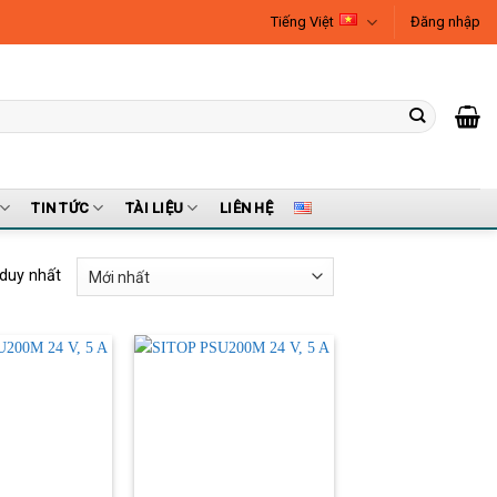
Tiếng Việt
Đăng nhập
TIN TỨC
TÀI LIỆU
LIÊN HỆ
 duy nhất