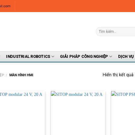
il.com
INDUSTRIAL ROBOTICS
GIẢI PHÁP CÔNG NGHIỆP
DỊCH VỤ
Hiển thị kết quả
ỆP
/
MÀN HÌNH HMI