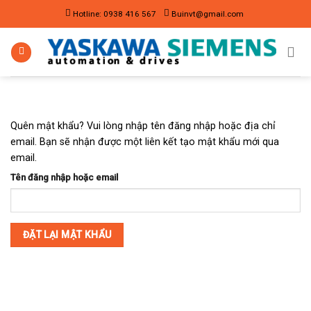
Skip
Hotline: 0938 416 567
Buinvt@gmail.com
to
content
Quên mật khẩu? Vui lòng nhập tên đăng nhập hoặc địa chỉ
email. Bạn sẽ nhận được một liên kết tạo mật khẩu mới qua
email.
Tên đăng nhập hoặc email
ĐẶT LẠI MẬT KHẨU