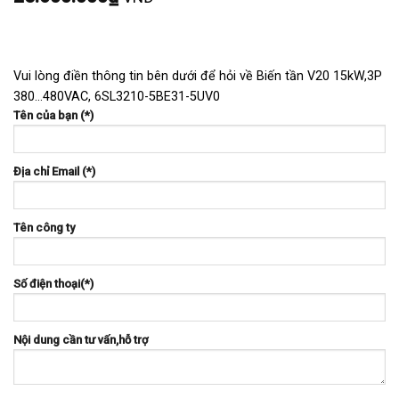
Vui lòng điền thông tin bên dưới để hỏi về Biến tần V20 15kW,3P
380…480VAC, 6SL3210-5BE31-5UV0
Tên của bạn (*)
Địa chỉ Email (*)
Tên công ty
Số điện thoại(*)
Nội dung cần tư vấn,hỗ trợ