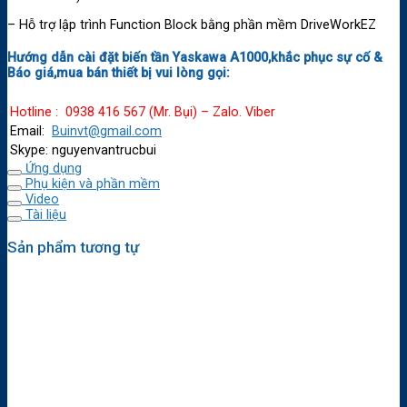
– Hỗ trợ lập trình Function Block bằng phần mềm DriveWorkEZ
Hướng dẫn cài đặt biến tần Yaskawa A1000,khắc phục sự cố &
Báo giá,mua bán thiết bị vui lòng gọi:
Hotline : 0938 416 567 (Mr. Bụi) – Zalo. Viber
Email:
Buinvt@gmail.com
Skype: nguyenvantrucbui
Ứng dụng
Phụ kiện và phần mềm
Video
Tài liệu
Sản phẩm tương tự