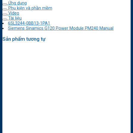
Ứng dụng
Phụ kiện và phần mềm
Video
Tài liệu
6SL3244-0BB13-1PA1
Siemens Sinamics G120 Power Module PM240 Manual
Sản phẩm tương tự