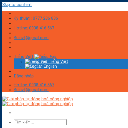
Skip to content
Kỹ thuật : 0777 236 836
Hotline: 0938 416 567
Buinvt@gmail.com
Tiếng Việt
Tiếng Việt
English
Đăng nhập
Hotline: 0938 416 567
Buinvt@gmail.com