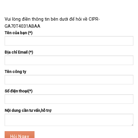
Vui lòng điền thông tin bên dưới để hỏi về CIPR-
GA70T4031ABAA
Tên của bạn (*)
Địa chỉ Email (*)
Tên công ty
Số điện thoại(*)
Nội dung cần tư vấn,hỗ trợ