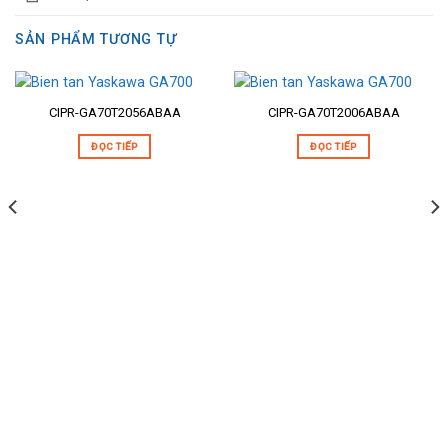
SẢN PHẨM TƯƠNG TỰ
CIPR-GA70T2056ABAA
CIPR-GA70T2006ABAA
ĐỌC TIẾP
ĐỌC TIẾP