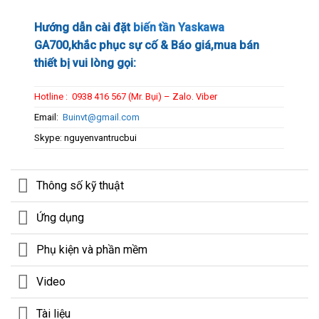
Hướng dẫn cài đặt
biến tần Yaskawa
GA700,khắc phục sự cố & Báo giá,mua bán
thiết bị vui lòng gọi:
Hotline : 0938 416 567 (Mr. Bụi) – Zalo. Viber
Email:
Buinvt@gmail.com
Skype: nguyenvantrucbui
Thông số kỹ thuật
Ứng dụng
Phụ kiện và phần mềm
Video
Tài liệu