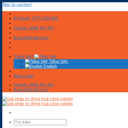
Skip to content
Kỹ thuật : 0777 236 836
Hotline: 0938 416 567
Buinvt@gmail.com
Tiếng Việt
Tiếng Việt
English
Đăng nhập
Hotline: 0938 416 567
Buinvt@gmail.com