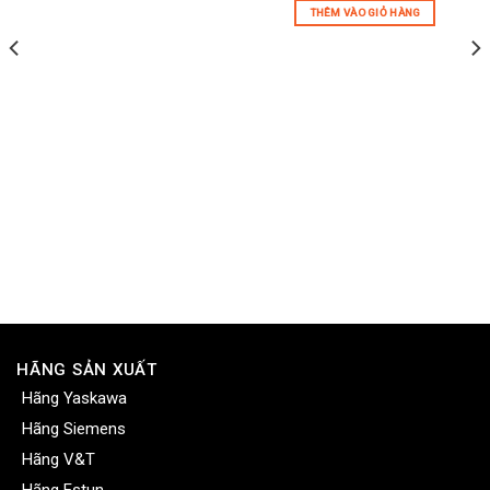
THÊM VÀO GIỎ HÀNG
HÃNG SẢN XUẤT
Hãng Yaskawa
Hãng Siemens
Hãng V&T
Hãng Estun