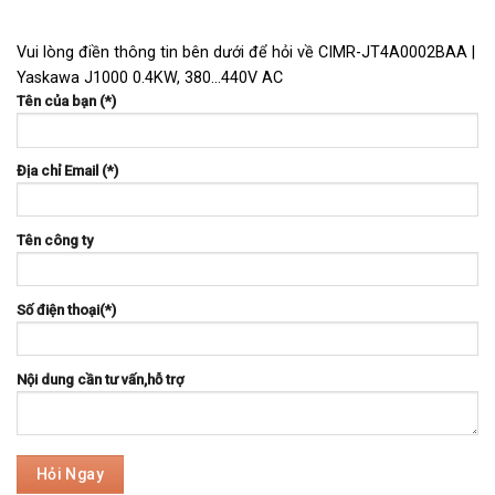
Vui lòng điền thông tin bên dưới để hỏi về CIMR-JT4A0002BAA |
Yaskawa J1000 0.4KW, 380…440V AC
Tên của bạn (*)
Địa chỉ Email (*)
Tên công ty
Số điện thoại(*)
Nội dung cần tư vấn,hỗ trợ