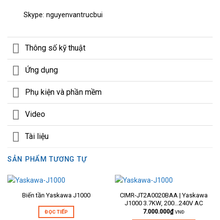
Skype: nguyenvantrucbui
Thông số kỹ thuật
Ứng dụng
Phụ kiện và phần mềm
Video
Tài liệu
SẢN PHẨM TƯƠNG TỰ
Biến tần Yaskawa J1000
CIMR-JT2A0020BAA | Yaskawa
J1000 3.7KW, 200…240V AC
7.000.000
₫
ĐỌC TIẾP
VNĐ