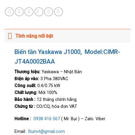
Tính năng nổi bật
Biến tần Yaskawa J1000, Model:CIMR-
JT4A0002BAA
Thương hiệu:
Yaskawa – Nhật Bản
Điện áp vào:
3 Pha 380VAC
Công suất:
0.4/0.75 kW
Chất lượng:
Mới 100%
Bảo hành :
12 tháng chính hãng
Chứng từ :
CO/CQ, hóa đơn VAT
Hotline :
0938 416 567
( Mr. Bụi ) – Zalo. Viber
Email:
Buinvt@gmail.com