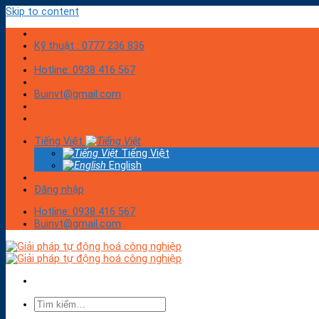
Skip to content
Kỹ thuật : 0777 236 836
Hotline: 0938 416 567
Buinvt@gmail.com
Tiếng Việt
Tiếng Việt
English
Đăng nhập
Hotline: 0938 416 567
Buinvt@gmail.com