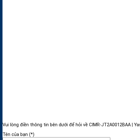
Vui lòng điền thông tin bên dưới để hỏi về CIMR-JT2A0012BAA | 
Tên của bạn (*)