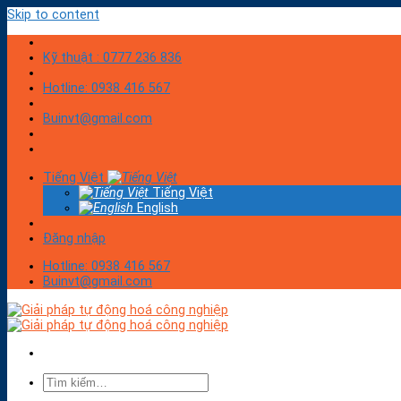
Skip to content
Kỹ thuật : 0777 236 836
Hotline: 0938 416 567
Buinvt@gmail.com
Tiếng Việt
Tiếng Việt
English
Đăng nhập
Hotline: 0938 416 567
Buinvt@gmail.com