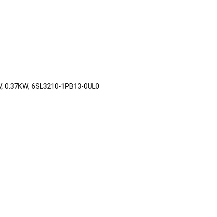
0V, 0.37KW, 6SL3210-1PB13-0UL0