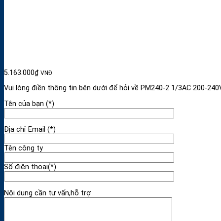
5.163.000
₫
VNĐ
Vui lòng điền thông tin bên dưới để hỏi về PM240-2 1/3AC 200-24
Tên của bạn (*)
Địa chỉ Email (*)
Tên công ty
Số điện thoại(*)
Nội dung cần tư vấn,hỗ trợ