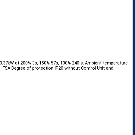
 0.37kW at 200% 3s, 150% 57s, 100% 240 s; Ambient temperature
 FSA Degree of protection IP20 without Control Unit and