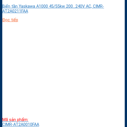
Biến tần Yaskawa A1000 45/55kw 200…240V AC, CIMR-
AT2A0211FAA
Đọc tiếp
Mã sản phẩm:
CIMR-AT2A0010FAA