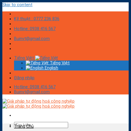
Skip to content
Kỹ thuật : 0777 236 836
Hotline: 0938 416 567
Buinvt@gmail.com
Tiếng Việt
Tiếng Việt
English
Đăng nhập
Hotline: 0938 416 567
Buinvt@gmail.com
Trang Chủ