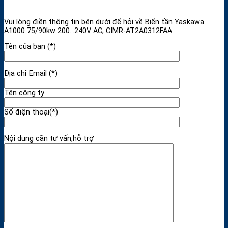
Vui lòng điền thông tin bên dưới để hỏi về Biến tần Yaskawa
A1000 75/90kw 200…240V AC, CIMR-AT2A0312FAA
Tên của bạn (*)
Địa chỉ Email (*)
Tên công ty
Số điện thoại(*)
Nội dung cần tư vấn,hỗ trợ