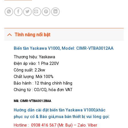
Tính năng nổi bật
Biến tần Yaskawa V1000, Model: CIMR-VTBA0012AA
Thương hiệu: Yaskawa
Điện áp vào: 1 Pha 220V
Công suất: 2.2kw
Chất lượng: Mới 100%
Bảo hành : 12 tháng chính hãng
Chứng từ : CO/CQ, hóa đơn VAT
Mã:
CIMR-VTBA0012BAA
Hướng dẫn cài đặt biến tần Yaskawa V1000,khắc
phục sự cố & Báo giá,mua bán thiết bị vui lòng gọi:
Hotline : 0938 416 567 (Mr. Bụi) – Zalo. Viber