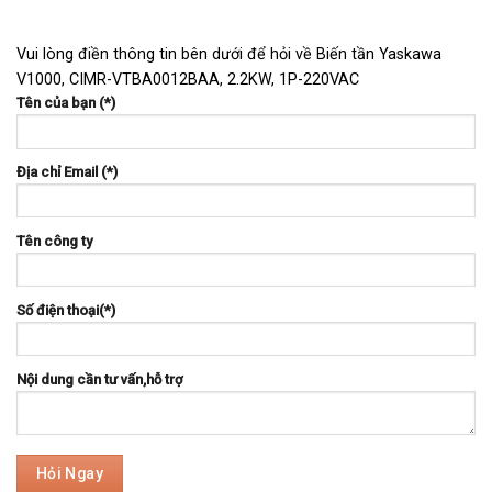
Vui lòng điền thông tin bên dưới để hỏi về Biến tần Yaskawa
V1000, CIMR-VTBA0012BAA, 2.2KW, 1P-220VAC
Tên của bạn (*)
Địa chỉ Email (*)
Tên công ty
Số điện thoại(*)
Nội dung cần tư vấn,hỗ trợ