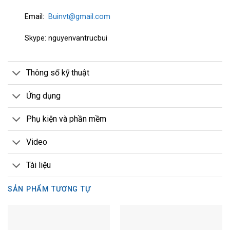
Email:
Buinvt@gmail.com
Skype: nguyenvantrucbui
Thông số kỹ thuật
Ứng dụng
Phụ kiện và phần mềm
Video
Tài liệu
SẢN PHẨM TƯƠNG TỰ