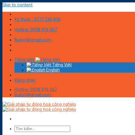
Skip to content
Kỹ thuật : 0777 236 836
Hotline: 0938 416 567
Buinvt@gmail.com
Tiếng Việt
Tiếng Việt
English
Đăng nhập
Hotline: 0938 416 567
Buinvt@gmail.com