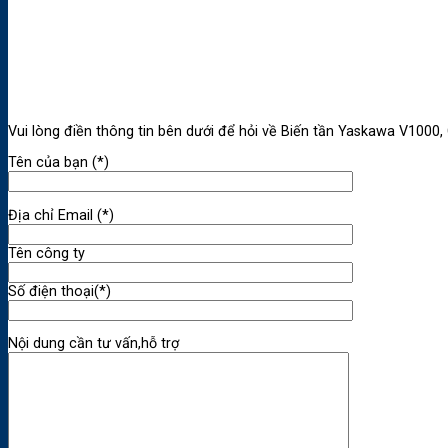
Vui lòng điền thông tin bên dưới để hỏi về Biến tần Yaskawa V10
Tên của bạn (*)
Địa chỉ Email (*)
Tên công ty
Số điện thoại(*)
Nội dung cần tư vấn,hỗ trợ