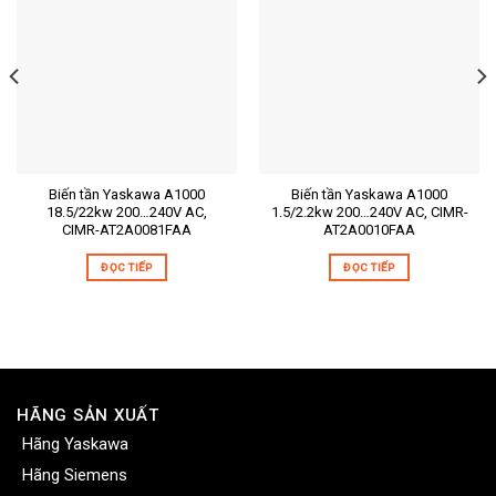
Biến tần Yaskawa A1000
Biến tần Yaskawa A1000
18.5/22kw 200…240V AC,
1.5/2.2kw 200…240V AC, CIMR-
CIMR-AT2A0081FAA
AT2A0010FAA
ĐỌC TIẾP
ĐỌC TIẾP
HÃNG SẢN XUẤT
Hãng Yaskawa
Hãng Siemens