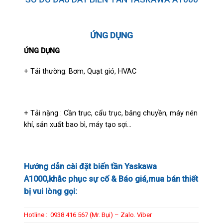
ỨNG DỤNG
ỨNG DỤNG
+ Tải thường: Bơm, Quạt gió, HVAC
+ Tải nặng : Cần trục, cẩu trục, băng chuyền, máy nén
khí, sản xuất bao bì, máy tạo sợi…
Hướng dẫn cài đặt biến tần Yaskawa
A1000,khắc phục sự cố & Báo giá,mua bán thiết
bị vui lòng gọi:
Hotline : 0938 416 567 (Mr. Bụi) – Zalo. Viber