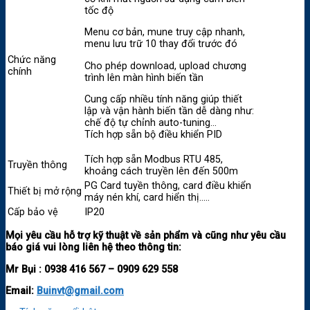
tốc độ
Menu cơ bản, mune truy cập nhanh,
menu lưu trữ 10 thay đổi trước đó
Chức năng
Cho phép download, upload chương
chính
trình lên màn hình biến tần
Cung cấp nhiều tính năng giúp thiết
lập và vận hành biến tần dễ dàng như:
chế độ tự chỉnh auto-tuning…
Tích hợp sẵn bộ điều khiển PID
Tích hợp sẵn Modbus RTU 485,
Truyền thông
khoảng cách truyền lên đến 500m
PG Card tuyền thông, card điều khiển
Thiết bị mở rộng
máy nén khí, card hiển thị…..
Cấp bảo vệ
IP20
Mọi yêu cầu hỗ trợ kỹ thuật về sản phẩm và cũng như yêu cầu
báo giá vui lòng liên hệ theo thông tin:
Mr Bụi :
0938 416 567 – 0909 629 558
Email:
Buinvt@gmail.com