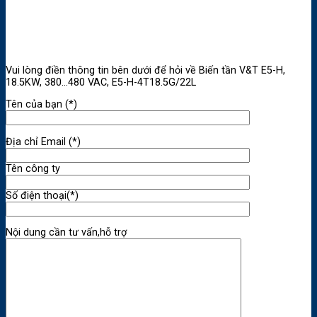
Vui lòng điền thông tin bên dưới để hỏi về Biến tần V&T E5-H,
18.5KW, 380…480 VAC, E5-H-4T18.5G/22L
Tên của bạn (*)
Địa chỉ Email (*)
Tên công ty
Số điện thoại(*)
Nội dung cần tư vấn,hỗ trợ