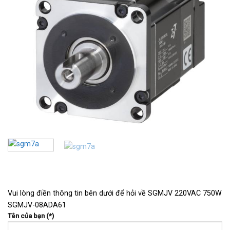
Vui lòng điền thông tin bên dưới để hỏi về SGMJV 220VAC 750W
SGMJV-08ADA61
Tên của bạn (*)