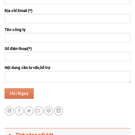
Địa chỉ Email (*)
Tên công ty
Số điện thoại(*)
Nội dung cần tư vấn,hỗ trợ