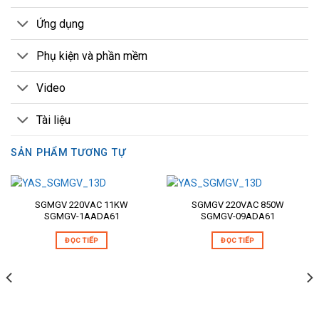
Ứng dụng
Phụ kiện và phần mềm
Video
Tài liệu
SẢN PHẨM TƯƠNG TỰ
SGMGV 220VAC 11KW
SGMGV 220VAC 850W
SGMGV-1AADA61
SGMGV-09ADA61
ĐỌC TIẾP
ĐỌC TIẾP