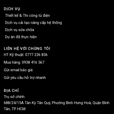
DỊCH VỤ
Thiết kế & Thi công tủ điện
Dịch vụ cải tạo nâng cấp hệ thống
Dịch vụ sửa chữa
Dự án đã thực hiện
LIÊN HỆ VỚI CHÚNG TÔI
HT Kỹ thuật:
0777 236 836
Mua hàng:
0938 416 567
Gửi email báo giá
Gửi yêu cầu hỗ trợ nhanh
ĐỊA CHỈ
Trụ sở chính:
688/24/15A Tân Kỳ Tân Quý, Phường Bình Hưng Hoà, Quận Bình
Tân, TP HCM