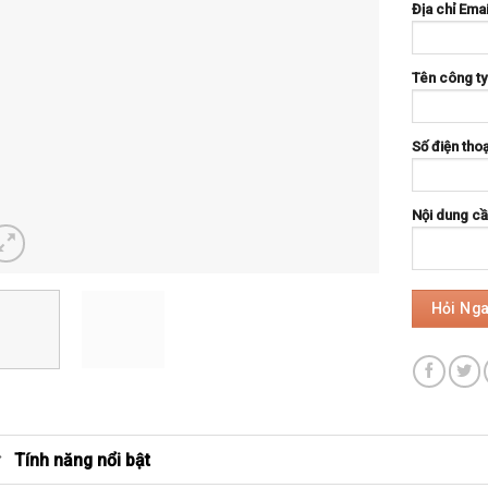
Địa chỉ Emai
Tên công ty
Số điện thoạ
Nội dung cần
Tính năng nổi bật