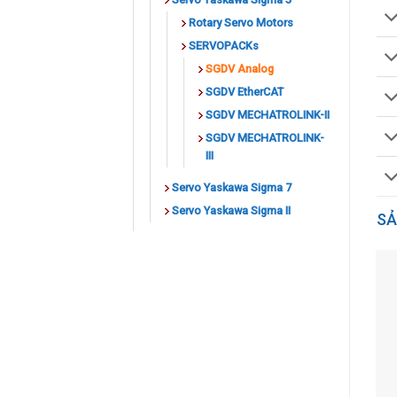
Rotary Servo Motors
SERVOPACKs
SGDV Analog
SGDV EtherCAT
SGDV MECHATROLINK-II
SGDV MECHATROLINK-
III
Servo Yaskawa Sigma 7
Servo Yaskawa Sigma II
SẢ