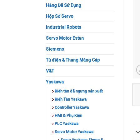
Hàng Đã Sử Dụng
Hộp Số Servo
Industrial Robots
Servo Motor Estun
Siemens
Tủ điện & Thang Máng Cáp
V&T
Yaskawa
Biến tần đã ngưng sản xuất
Biến Tần Yaskawa
Controller Yaskawa
HMI & Phụ Kiện
PLC Yaskawa
Servo Motor Yaskawa
Servo Yaskawa Sigma 5