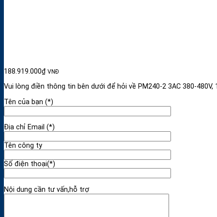
188.919.000
₫
VNĐ
Vui lòng điền thông tin bên dưới để hỏi về PM240-2 3AC 380-480V
Tên của bạn (*)
Địa chỉ Email (*)
Tên công ty
Số điện thoại(*)
Nội dung cần tư vấn,hỗ trợ