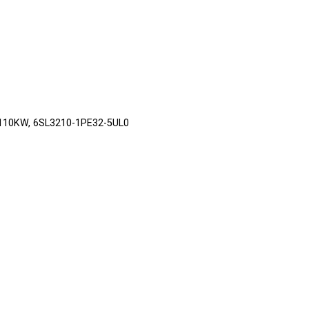
, 110KW, 6SL3210-1PE32-5UL0