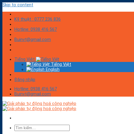
Skip to content
Kỹ thuật : 0777 236 836
Hotline: 0938 416 567
Buinvt@gmail.com
Tiếng Việt
Tiếng Việt
English
Đăng nhập
Hotline: 0938 416 567
Buinvt@gmail.com