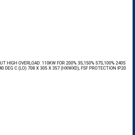
UT HIGH OVERLOAD: 110KW FOR 200% 3S,150% 57S,100% 240S
 DEG C (LO) 708 X 305 X 357 (HXWXD), FSF PROTECTION IP20