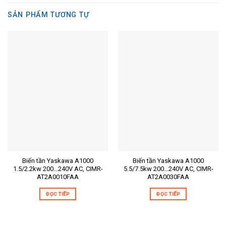
SẢN PHẨM TƯƠNG TỰ
Biến tần Yaskawa A1000
Biến tần Yaskawa A1000
1.5/2.2kw 200…240V AC, CIMR-
5.5/7.5kw 200…240V AC, CIMR-
AT2A0010FAA
AT2A0030FAA
ĐỌC TIẾP
ĐỌC TIẾP