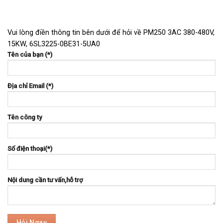
Vui lòng điền thông tin bên dưới để hỏi về PM250 3AC 380-480V,
15KW, 6SL3225-0BE31-5UA0
Tên của bạn (*)
Địa chỉ Email (*)
Tên công ty
Số điện thoại(*)
Nội dung cần tư vấn,hỗ trợ