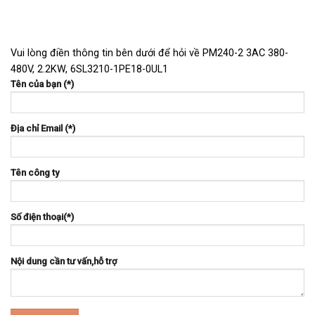
Vui lòng điền thông tin bên dưới để hỏi về PM240-2 3AC 380-
480V, 2.2KW, 6SL3210-1PE18-0UL1
Tên của bạn (*)
Địa chỉ Email (*)
Tên công ty
Số điện thoại(*)
Nội dung cần tư vấn,hỗ trợ