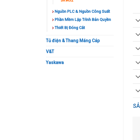
3RW52
Nguồn PLC & Nguồn Công Suất
Phần Mềm Lập Trình Bản Quyền
Thiết Bị Đóng Cắt
Tủ điện & Thang Máng Cáp
V&T
Yaskawa
SẢ