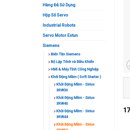
Hàng Đã Sử Dụng
Hộp Số Servo
Industrial Robots
Servo Motor Estun
Siemens
Biến Tần Siemens
Bộ Lập Trình và Điều Khiển
HMI & Máy Tính Công Nghiệp
Khởi Động Mềm ( Soft Starter )
Khởi Động Mềm - Sirius
3RW30
Khởi Động Mềm - Sirius
3RW40
17
Khởi Động Mềm - Sirius
3RW44
Khởi Động Mềm - Sirius