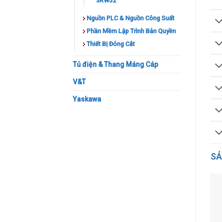
3RW52
Nguồn PLC & Nguồn Công Suất
Phần Mềm Lập Trình Bản Quyền
Thiết Bị Đóng Cắt
Tủ điện & Thang Máng Cáp
V&T
Yaskawa
SẢ