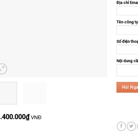
Địa chỉ Emai
Tên công ty
Số điện thoạ
Nội dung cần
.400.000
₫
VNĐ