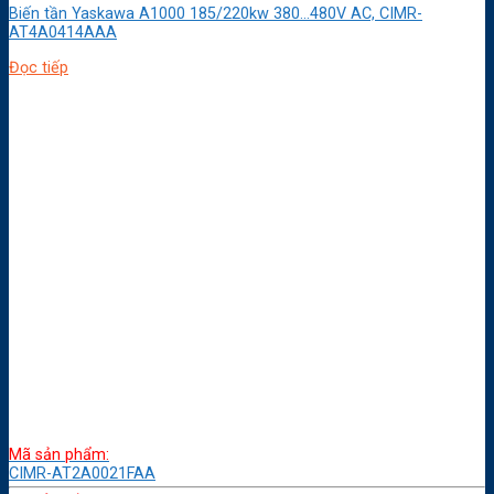
Biến tần Yaskawa A1000 185/220kw 380…480V AC, CIMR-
AT4A0414AAA
Đọc tiếp
Mã sản phẩm:
CIMR-AT2A0021FAA