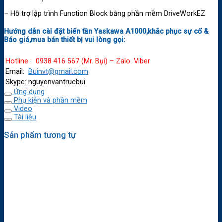
– Hỗ trợ lập trình Function Block bằng phần mềm DriveWorkEZ
Hướng dẫn cài đặt biến tần Yaskawa A1000,khắc phục sự cố &
Báo giá,mua bán thiết bị vui lòng gọi:
Hotline : 0938 416 567 (Mr. Bụi) – Zalo. Viber
Email:
Buinvt@gmail.com
Skype: nguyenvantrucbui
Ứng dụng
Phụ kiện và phần mềm
Video
Tài liệu
Sản phẩm tương tự