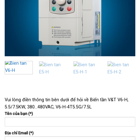
Vui lòng điền thông tin bên dưới để hỏi về Biến tần V&T V6-H,
5.5/7.5KW, 380…480VAC, V6-H-4T5.5G/7.5L
Tên của bạn (*)
Địa chỉ Email (*)