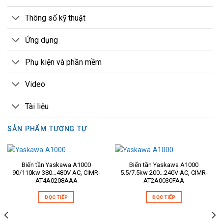
Thông số kỹ thuật
Ứng dụng
Phụ kiện và phần mềm
Video
Tài liệu
SẢN PHẨM TƯƠNG TỰ
Biến tần Yaskawa A1000
Biến tần Yaskawa A1000
90/110kw 380…480V AC, CIMR-
5.5/7.5kw 200…240V AC, CIMR-
AT4A0208AAA
AT2A0030FAA
ĐỌC TIẾP
ĐỌC TIẾP