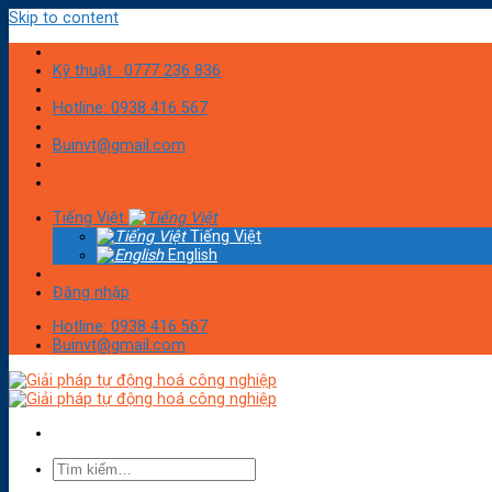
Skip to content
Kỹ thuật : 0777 236 836
Hotline: 0938 416 567
Buinvt@gmail.com
Tiếng Việt
Tiếng Việt
English
Đăng nhập
Hotline: 0938 416 567
Buinvt@gmail.com