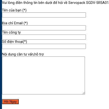
Vui lòng điền thông tin bên dưới để hỏi về Servopack SGDV-5R5
Tên của bạn (*)
Địa chỉ Email (*)
Tên công ty
Số điện thoại(*)
Nội dung cần tư vấn,hỗ trợ