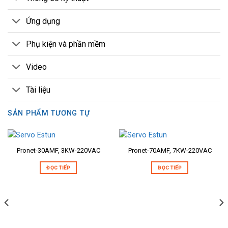
Ứng dụng
Phụ kiện và phần mềm
Video
Tài liệu
SẢN PHẨM TƯƠNG TỰ
Pronet-30AMF, 3KW-220VAC
Pronet-70AMF, 7KW-220VAC
ĐỌC TIẾP
ĐỌC TIẾP