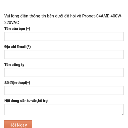
Vui lòng điền thông tin bên dưới để hỏi về Pronet-04AMF, 400W-
220VAC
Tên của bạn (*)
Địa chỉ Email (*)
Tên công ty
Số điện thoại(*)
Nội dung cần tư vấn,hỗ trợ