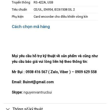
Truyển thông
RS-422A, USB
Tiêu chuẩn
​CE/UL, EN954, IEC61508 SIL 2
Phụ kiện
Card encorder cho điều khiển vòng kín
Cách chọn mã hàng
Mọi yêu cầu hỗ trợ kỹ thuật về sản phẩm và cũng như
yêu cầu báo giá vui lòng liên hệ theo thông tin:
Mr Bụi :
0938 416 567 ( Zalo, Viber ) – 0909 629 558
Email:
Buinvt@gmail.com
Skype:
nguyenvantrucbui
Thông số kỹ thuật