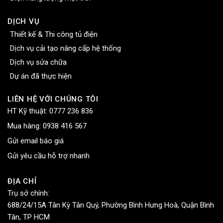
DỊCH VỤ
Thiết kế & Thi công tủ điện
Dịch vụ cải tạo nâng cấp hệ thống
Dịch vụ sửa chữa
Dự án đã thực hiện
LIÊN HỆ VỚI CHÚNG TÔI
HT Kỹ thuật:
0777 236 836
Mua hàng:
0938 416 567
Gửi email báo giá
Gửi yêu cầu hỗ trợ nhanh
ĐỊA CHỈ
Trụ sở chính:
688/24/15A Tân Kỳ Tân Quý, Phường Bình Hưng Hoà, Quận Bình
Tân, TP HCM