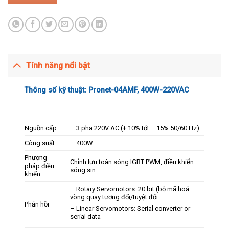
Tính năng nổi bật
Thông số kỹ thuật: Pronet-04AMF, 400W-220VAC
Nguồn cấp
– 3 pha 220V AC (+ 10% tới – 15% 50/60 Hz)
Công suất
– 400W
Phương
Chỉnh lưu toàn sóng IGBT PWM, điều khiển
pháp điều
sóng sin
khiển
– Rotary Servomotors: 20 bit (bộ mã hoá
vòng quay tương đối/tuyệt đối
Phản hồi
– Linear Servomotors: Serial converter or
serial data​​