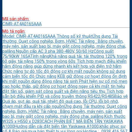
Mã sản phẩm:
CIMR-AT4A0165AAA
Mô tả ngắn:
Model: CIMR-AT4A0165AAA Thông số kỹ thuậtỨng dụng Tải
thường: Quạt công nghiệp, Bơm, HVAC Tải nặng : Băng chuyền,
máy nén, sản xuất bao bì, máy giặt công nghiệp, máy đóng chai,
palăng.Nguồn cấp AC 3 pha 380-480V, 50/60 HzCông suất
75/90kW 165ATính năngKhả năng quá tải: tải thường 120% trong
60 giây, tải nặng 150% trong vòng 60s Tích hợp mạch điều khiển
hãm động năng giúp dừng nhanh khi kết hợp với điện trở hãm
Chức năng tự dò tốc độ động cơ khi mất nguồn không sử dụng
cảm biến tốc độ Chức năng KEB giữ động cơ hoạt động ổn định
khi mất nguồn dùng động năng tái sinh Phát hiện sự cố mô men
cao hoặc thấp, giữ động cơ hoạt động ngay cả khi mất tín hiệu
đặt tần số, giám sát công suất và điện năng tiêu thụ Tích hợp
sẵn bộ điều khiển PID và cổng truyền thông RS422/RS485Bảo vệ
Quá áp, sụt áp, quá tải, nhiệt độ quá cao, lỗi CPU, lỗi bộ nhớ,
chạm mát đầu ra khi cấp nguồnỨng dụng Tải thường: Quạt công
nghiệp, Bơm, HVAC Tải nặng : Băng chuyền, máy nén, sản xuất
bao bì, máy giặt công nghiệp, máy đóng chai, palăng.Kích thước
W325 x H550 x D283CÁCH PHÂN BIỆT MÃ BIẾN TẦN YASKAWA
A1000Hướng dẫn cài đặt biến tần Yaskawa A1000,khắc phục sự
cố & Báo giá,mua bán thiết bị vui lòng gọi:Hotline : 0938 416 567