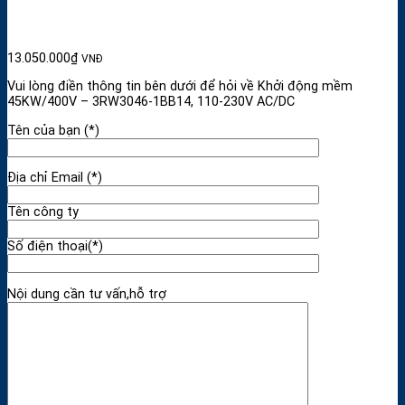
13.050.000
₫
VNĐ
Vui lòng điền thông tin bên dưới để hỏi về Khởi động mềm
45KW/400V – 3RW3046-1BB14, 110-230V AC/DC
Tên của bạn (*)
Địa chỉ Email (*)
Tên công ty
Số điện thoại(*)
Nội dung cần tư vấn,hỗ trợ