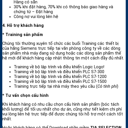
Hàng có sẵn
30% khi đặt hàng, 70% khi có thông báo giao hàng và
chứng từ – Đặt hàng
Công nợ vui lòng liên hệ
4. Hỗ trợ khách hàng
* Training sản phẩm
Chúng tôi thường xuyên tổ chức các buổi Training các thiết bị
của hãng Siemens trực tiếp tại văn phòng công ty về các dòng
sản phẩm nhà máy đang sử dụng hoặc các dòng sản phẩm thế
hệ mới để khách hàng cập nhật thông tin một cách đầy đủ nhất.
Training về bộ lập trình và điều khiển Logic Logo!
Training về bộ lập trình và điều khiển PLC S7-300
Training về bộ lập trình và điều khiển PLC S7-1200
Training về bộ lập trình và điều khiển PLC S7-1500
Training trực tiếp tại nhà máy theo yêu cầu (
Có tính phí
)
* Tư vấn chọn cấu hình
Khi khách hàng có nhu cầu chọn cấu hình sản phẩm (bóc tách
khối lượng) để tối ưu nhất cho dự án, cũng như tiết kiệm chi phí
vui lòng liên hệ trực tiếp để được chúng tôi hỗ trợ một cách tốt
nhất.
Hoặc khách hàng có thể Download phần mềm
TIA SELECTION