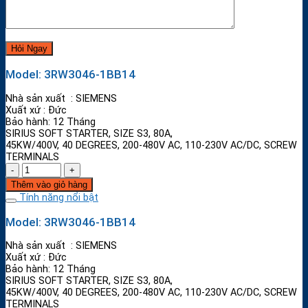
Model: 3RW3046-1BB14
Nhà sản xuất : SIEMENS
Xuất xứ : Đức
Bảo hành: 12 Tháng
SIRIUS SOFT STARTER, SIZE S3, 80A,
45KW/400V, 40 DEGREES, 200-480V AC, 110-230V AC/DC, SCREW
TERMINALS
Thêm vào giỏ hàng
Tính năng nổi bật
Model: 3RW3046-1BB14
Nhà sản xuất : SIEMENS
Xuất xứ : Đức
Bảo hành: 12 Tháng
SIRIUS SOFT STARTER, SIZE S3, 80A,
45KW/400V, 40 DEGREES, 200-480V AC, 110-230V AC/DC, SCREW
TERMINALS