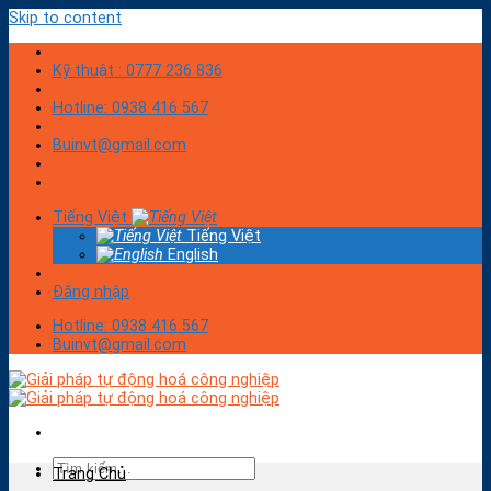
Skip to content
Kỹ thuật : 0777 236 836
Hotline: 0938 416 567
Buinvt@gmail.com
Tiếng Việt
Tiếng Việt
English
Đăng nhập
Hotline: 0938 416 567
Buinvt@gmail.com
Trang Chủ