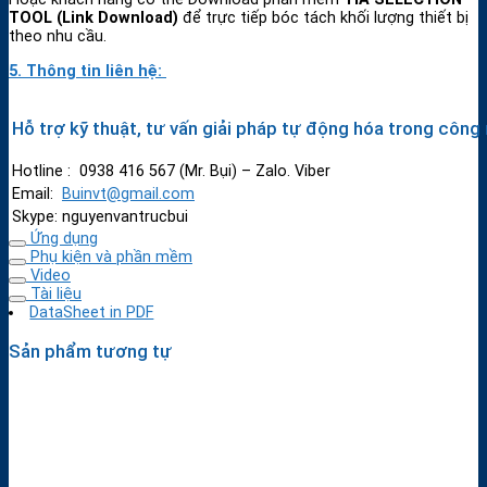
TOOL (Link Download)
để trực tiếp bóc tách khối lượng thiết bị
theo nhu cầu.
5. Thông tin liên hệ:
Hỗ trợ kỹ thuật, tư vấn giải pháp tự động hóa trong công 
Hotline : 0938 416 567 (Mr. Bụi) – Zalo. Viber
Email:
Buinvt@gmail.com
Skype: nguyenvantrucbui
Ứng dụng
Phụ kiện và phần mềm
Video
Tài liệu
DataSheet in PDF
Sản phẩm tương tự