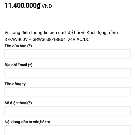
11.400.000
₫
VNĐ
Vui lòng điền thông tin bên dưới để hỏi về Khởi động mềm
37KW/400V – 3RW3038-1BB04, 24V AC/DC
Tên của bạn (*)
Địa chỉ Email (*)
Tên công ty
Số điện thoại(*)
Nội dung cần tư vấn,hỗ trợ