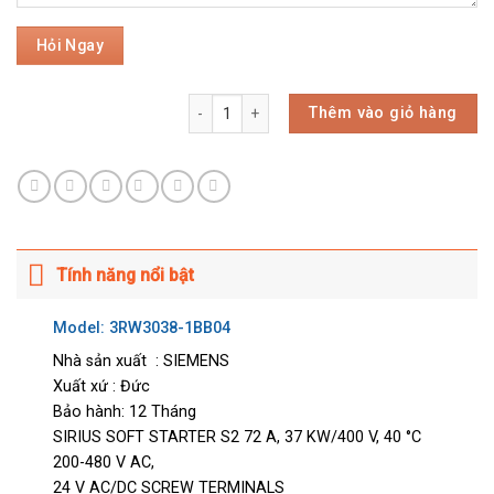
Thêm vào giỏ hàng
Tính năng nổi bật
Model: 3RW3038-1BB04
Nhà sản xuất : SIEMENS
Xuất xứ : Đức
Bảo hành: 12 Tháng
SIRIUS SOFT STARTER S2 72 A, 37 KW/400 V, 40 °C
200-480 V AC,
24 V AC/DC SCREW TERMINALS