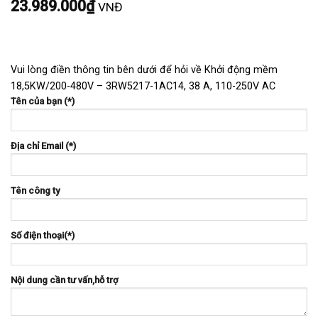
23.989.000
₫
VNĐ
Vui lòng điền thông tin bên dưới để hỏi về Khởi động mềm
18,5KW/200-480V – 3RW5217-1AC14, 38 A, 110-250V AC
Tên của bạn (*)
Địa chỉ Email (*)
Tên công ty
Số điện thoại(*)
Nội dung cần tư vấn,hỗ trợ