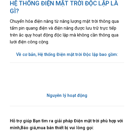
HỆ THỐNG ĐIỆN MẶT TRỜI ĐỘC LẬP LÀ
GÌ?
Chuyển hóa điện năng từ năng lượng mặt trời thông qua
tấm pin quang điện và điện năng được lưu trữ trực tiếp
trên ắc quy hoạt động độc lập mà không cần thông qua
lưới điện công cộng.
Về cơ bản, Hệ thống Điện mặt trời Độc lập bao gồm:
Nguyên lý hoạt động
Hỗ trợ giúp Bạn tìm ra giải pháp Điện mặt trời phù hợp với
mình,Báo giá,mua bán thiết bị vui lòng gọi: