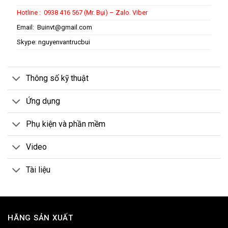
Hotline : 0938 416 567 (Mr. Bụi) – Zalo. Viber
Email:
Buinvt@gmail.com
Skype: nguyenvantrucbui
Thông số kỹ thuật
Ứng dụng
Phụ kiện và phần mềm
Video
Tài liệu
HÃNG SẢN XUẤT