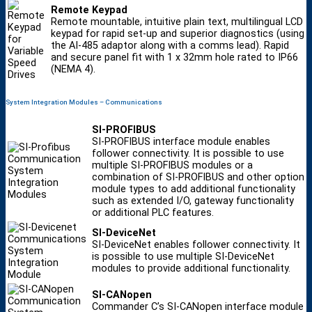
Remote Keypad
Remote mountable, intuitive plain text, multilingual LCD
keypad for rapid set-up and superior diagnostics (using
the AI-485 adaptor along with a comms lead). Rapid
and secure panel fit with 1 x 32mm hole rated to IP66
(NEMA 4).
System Integration Modules – Communications
SI-PROFIBUS
SI-PROFIBUS interface module enables
follower connectivity. It is possible to use
multiple SI-PROFIBUS modules or a
combination of SI-PROFIBUS and other option
module types to add additional functionality
such as extended I/O, gateway functionality
or additional PLC features.
SI-DeviceNet
SI-DeviceNet enables follower connectivity. It
is possible to use multiple SI-DeviceNet
modules to provide additional functionality.
SI-CANopen
Commander C’s SI-CANopen interface module