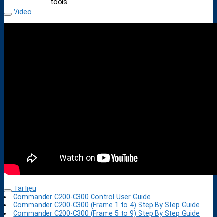
tools.
Video
Tài liệu
Commander C200-C300 Control User Guide
Commander C200-C300 (Frame 1 to 4) Step By Step Guide
Commander C200-C300 (Frame 5 to 9) Step By Step Guide