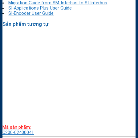
Migration Guide from SM-Interbus to SI-Interbus
SI-Applications Plus User Guide
SI-Encoder User Guide
Sản phẩm tương tự
Mã sản phẩm:
C200-02400041