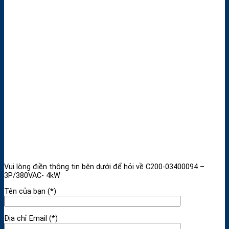
Vui lòng điền thông tin bên dưới để hỏi về C200-03400094 –
3P/380VAC- 4kW
Tên của bạn (*)
Địa chỉ Email (*)