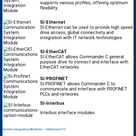
supports various profiles, offering optimum
flexibility.
SI-Ethernet
SI-Ethernet can be used to provide high speed
drive access, global connectivity and
integration with IT network technologies.
SI-EtherCAT
SI-EtherCAT allows Commander C general
purpose drive to connect and interface with
EtherCAT networks.
SI-PROFINET
SI-PROFINET allows Commander C to
communicate and interface with PROFINET
PLCs and networks.
SI-Interbus
Interbus interface modules.
System Integration Modules – Additional I/O