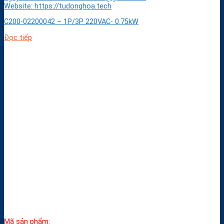
Website: https://tudonghoa.tech
C200-02200042 – 1P/3P 220VAC- 0.75kW
Đọc tiếp
Mã sản phẩm: