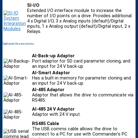
SI-I/O
Extended I/O interface module to increase the
number of I/O points on a drive. Provides additional:
4 x Digital I/O, 3 x Analog inputs (default)/Digital
inputs, 1 x Analog output (default)/Digital input, 2 x
Relays.
Optional Accessories
AI-Back-up Adaptor
Port adaptor for SD card parameter cloning, and
an input for 24 V back-up.
AI-Smart Adaptor
Has a built-in memory for parameter cloning and
an input for 24 V back-up.
AI-485 Adaptor
Adaptor that allows the drive to communicate via
RS485.
AI-485 24 V Adaptor
Adaptor with 24 V input.
RS485 Cable
The USB comms cable allows the drive to
connect to a PC for use with Commander’s PC