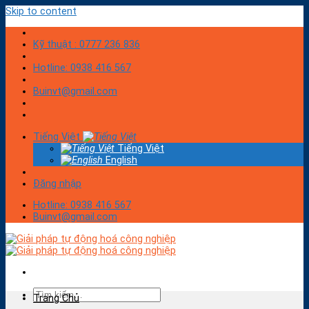
Skip to content
Kỹ thuật : 0777 236 836
Hotline: 0938 416 567
Buinvt@gmail.com
Tiếng Việt
Tiếng Việt
English
Đăng nhập
Hotline: 0938 416 567
Buinvt@gmail.com
Trang Chủ