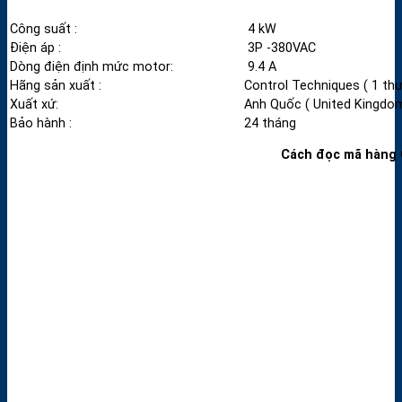
Công suất :
4 kW
Điện áp :
3P -380VAC
Dòng điện định mức motor:
9.4 A
Hãng sản xuất :
Control Techniques ( 1 th
Xuất xứ:
Anh Quốc ( United Kingdom
Bảo hành :
24 tháng
Cách đọc mã hàng 