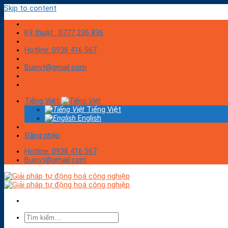
Skip to content
Kỹ thuật : 0777 236 836
Hotline: 0938 416 567
Buinvt@gmail.com
Tiếng Việt
Tiếng Việt
English
Đăng nhập
Hotline: 0938 416 567
Buinvt@gmail.com