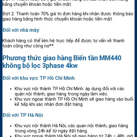
bằng chuyển khoản hoặc tiền mặt.
Đợt 2: Thanh toán 70% giá trị đơn hàng khi nhận được thông báo
giao hàng bằng hình thức chuyển khoản hoặc tiền mặt.
Đối với nhà máy:
Khách hàng có thể liên hệ trực tiếp để được tư vấn về thanh
toán cũng như công nợ**.
Phương thức giao hàng Biến tần MM440
không bộ lọc 3phase 4kw
Đối với khu vực TP Hồ Chí Minh
Khu vực nội thành TP Hồ Chí Minh: áp dụng đối với các
quận nội thành, giao hàng trong ngày làm việc.
Khu vực ngoại thành TP Hồ Chí Minh sẽ giao hàng vào buổi
kế tiếp khi xác nhận đơn đặt hàng.
Đối với TP Hà Nội
Khu vực nội thành Hà Nội, các quan nội thành, giao hàng
trong vòng 24h kể từ ngày đặt hàng.
Khu vực ngoại thành Hà Nội sẽ giao hàng từ 24h – 48h giờ