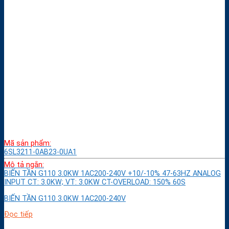
Mã sản phẩm:
6SL3211-0AB23-0UA1
Mô tả ngắn:
BIẾN TẦN G110 3.0KW 1AC200-240V +10/-10% 47-63HZ ANALOG
INPUT CT: 3.0KW; VT: 3.0KW CT-OVERLOAD: 150% 60S
BIẾN TẦN G110 3.0KW 1AC200-240V
Đọc tiếp