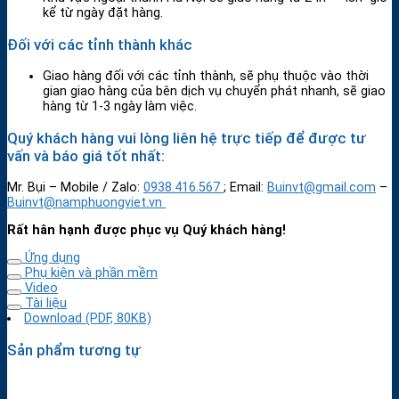
kể từ ngày đặt hàng.
Đối với các tỉnh thành khác
Giao hàng đối với các tỉnh thành, sẽ phụ thuộc vào thời
gian giao hàng của bên dịch vụ chuyển phát nhanh, sẽ giao
hàng từ 1-3 ngày làm việc.
Quý khách hàng vui lòng liên hệ trực tiếp để được tư
vấn và báo giá tốt nhất:
Mr. Bụi – Mobile / Zalo:
0938.416.567
; Email:
Buinvt@gmail.com
–
Buinvt@namphuongviet.vn
Rất hân hạnh được phục vụ Quý khách hàng!
Ứng dụng
Phụ kiện và phần mềm
Video
Tài liệu
Download (PDF, 80KB)
Sản phẩm tương tự