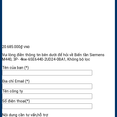
20.685.000
₫
VNĐ
Vui lòng điền thông tin bên dưới để hỏi về Biến tần Siemens
M440, 3P- 4kw-6SE6440-2UD24-0BA1, Không bộ lọc
Tên của bạn (*)
Địa chỉ Email (*)
Tên công ty
Số điện thoại(*)
Nội dung cần tư vấn,hỗ trợ