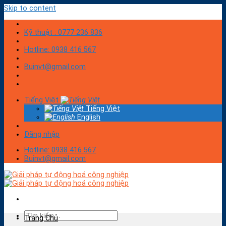
Skip to content
Kỹ thuật : 0777 236 836
Hotline: 0938 416 567
Buinvt@gmail.com
Tiếng Việt
Tiếng Việt
English
Đăng nhập
Hotline: 0938 416 567
Buinvt@gmail.com
Trang Chủ