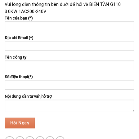
Vui lòng điền thông tin bên dưới để hỏi về BIẾN TẦN G110
3.0KW 1AC200-240V
Tên của bạn (*)
Địa chỉ Email (*)
Tên công ty
Số điện thoại(*)
Nội dung cần tư vấn,hỗ trợ