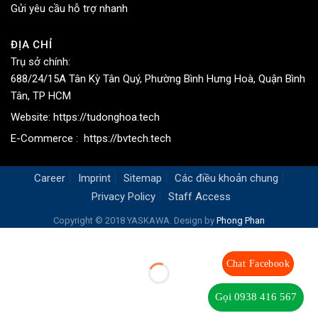
Gửi yêu cầu hỗ trợ nhanh
ĐỊA CHỈ
Trụ sở chính:
688/24/15A Tân Kỳ Tân Quý, Phường Bình Hưng Hoà, Quận Bình
Tân, TP HCM
Website:
https://tudonghoa.tech
E-Commerce :
https://bvtech.tech
Career
Imprint
Sitemap
Các điều khoản chung
Privacy Policy
Staff Access
Copyright © 2018 YASKAWA. Design by
Phong Phan
Chat Facebook
Gọi 0938 416 567