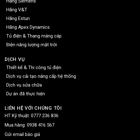
Hãng Siemens
Hãng V&T
Hãng Estun
Hãng Apex Dynamics
Tủ điện & Thang máng cáp
Điện năng lượng mặt trời
DỊCH VỤ
Thiết kế & Thi công tủ điện
Dịch vụ cải tạo nâng cấp hệ thống
Dịch vụ sửa chữa
Dự án đã thực hiện
LIÊN HỆ VỚI CHÚNG TÔI
HT Kỹ thuật:
0777 236 836
Mua hàng:
0938 416 567
Gửi email báo giá