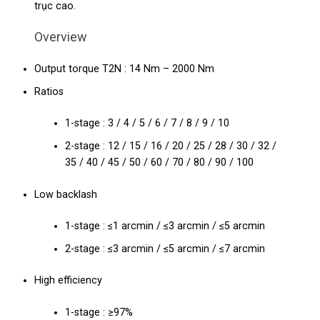
trục cao.
Overview
Output torque T2N : 14 Nm – 2000 Nm
Ratios
1-stage : 3 / 4 / 5 / 6 / 7 / 8 / 9 / 10
2-stage : 12 / 15 / 16 / 20 / 25 / 28 / 30 / 32 /
35 / 40 / 45 / 50 / 60 / 70 / 80 / 90 / 100
Low backlash
1-stage : ≤1 arcmin / ≤3 arcmin / ≤5 arcmin
2-stage : ≤3 arcmin / ≤5 arcmin / ≤7 arcmin
High efficiency
1-stage : ≥97%