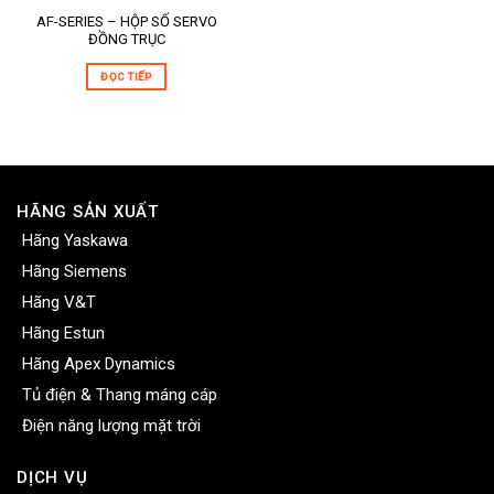
AF-SERIES – HỘP SỐ SERVO
ĐỒNG TRỤC
ĐỌC TIẾP
HÃNG SẢN XUẤT
Hãng Yaskawa
Hãng Siemens
Hãng V&T
Hãng Estun
Hãng Apex Dynamics
Tủ điện & Thang máng cáp
Điện năng lượng mặt trời
DỊCH VỤ