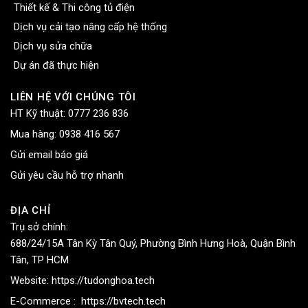
Thiết kế & Thi công tủ điện
Dịch vụ cải tạo nâng cấp hệ thống
Dịch vụ sửa chữa
Dự án đã thực hiện
LIÊN HỆ VỚI CHÚNG TÔI
HT Kỹ thuật:
0777 236 836
Mua hàng:
0938 416 567
Gửi email báo giá
Gửi yêu cầu hỗ trợ nhanh
ĐỊA CHỈ
Trụ sở chính:
688/24/15A Tân Kỳ Tân Quý, Phường Bình Hưng Hoà, Quận Bình
Tân, TP HCM
Website:
https://tudonghoa.tech
E-Commerce :
https://bvtech.tech