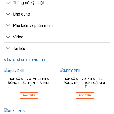
Thông số kỹ thuật
Ứng dụng
Phụ kiện và phần mềm
Video
Tài liệu
SẢN PHẨM TƯƠNG TỰ
HỘP SỐ SERVO PNII-SERIES-
HỘP SỐ SERVO PEII-SERIES –
ĐỒNG TRỤC TRÒN LOẠI KINH
ĐỒNG TRỤC TRÒN LOẠI KINH
TẾ
TẾ
ĐỌC TIẾP
ĐỌC TIẾP