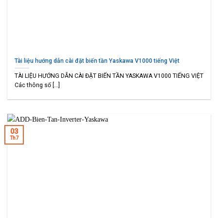
Tài liệu hướng dẫn cài đặt biến tần Yaskawa V1000 tiếng Việt
TÀI LIỆU HƯỚNG DẪN CÀI ĐẶT BIẾN TẦN YASKAWA V1000 TIẾNG VIỆT
Các thông số [...]
03
Th7