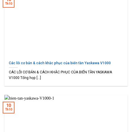
Th10
Các lỗi cơ bản & cách khắc phục của biến tần Yaskawa V1000
CÁC LỖI CƠ BẢN & CÁCH KHẮC PHỤC CỦA BIẾN TẦN YASKAWA
V1000 Tổng họp [...]
10
Th10