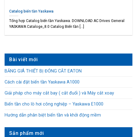
Catalog biến tần Yaskawa
Tổng hợp Catalog biến tần Yaskawa. DOWNLOAD AC Drives General
YASKAWA Cataloge_8.0 Catalog Biến tần [...]
Bài viết mới
BẢNG GIÁ THIẾT BỊ ĐÓNG CẮT EATON
Cách cài đặt biến tần Yaskawa A1000
Giải pháp cho máy cắt bay ( cắt đuổi ) và Máy cắt xoay
Biến tần cho lò hơi công nghiệp – Yaskawa E1000
Hướng dẫn phân biệt biến tần và khởi động mềm
Sản phẩm mới