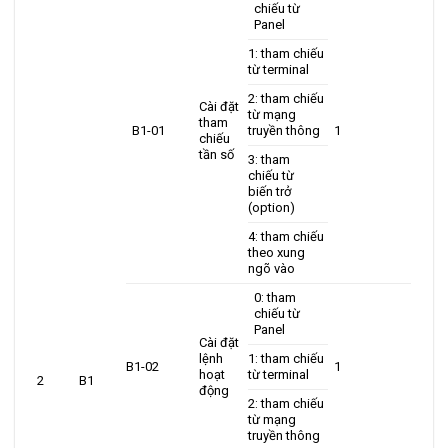
chiếu từ
Panel
1: tham chiếu
từ terminal
2: tham chiếu
Cài đặt
từ mạng
tham
B1-01
truyền thông
1
chiếu
tần số
3: tham
chiếu từ
biến trở
(option)
4: tham chiếu
theo xung
ngõ vào
0: tham
chiếu từ
Panel
Cài đặt
lệnh
1: tham chiếu
B1-02
1
hoạt
từ terminal
2
B1
động
2: tham chiếu
từ mạng
truyền thông