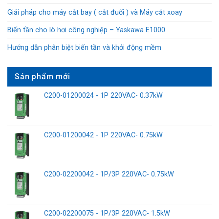
Giải pháp cho máy cắt bay ( cắt đuổi ) và Máy cắt xoay
Biến tần cho lò hơi công nghiệp – Yaskawa E1000
Hướng dẫn phân biệt biến tần và khởi động mềm
Sản phẩm mới
C200-01200024 - 1P 220VAC- 0.37kW
C200-01200042 - 1P 220VAC- 0.75kW
C200-02200042 - 1P/3P 220VAC- 0.75kW
C200-02200075 - 1P/3P 220VAC- 1.5kW