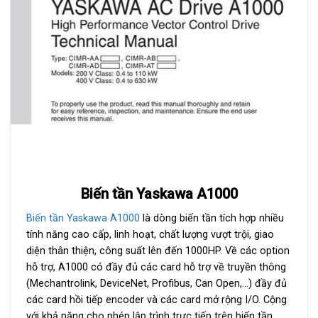
Biến tần Yaskawa A1000
Biến tần Yaskawa A1000
là dòng biến tần tích hợp nhiều
tính năng cao cấp, linh hoạt, chất lượng vượt trội, giao
diện thân thiện, công suất lên đến 1000HP. Về các option
hỗ trợ, A1000 có đầy đủ các card hỗ trợ về truyền thông
(Mechantrolink, DeviceNet, Profibus, Can Open,…) đầy đủ
các card hồi tiếp encoder và các card mở rộng I/O. Cộng
với khả năng cho phép lập trình trực tiếp trên biến tần,