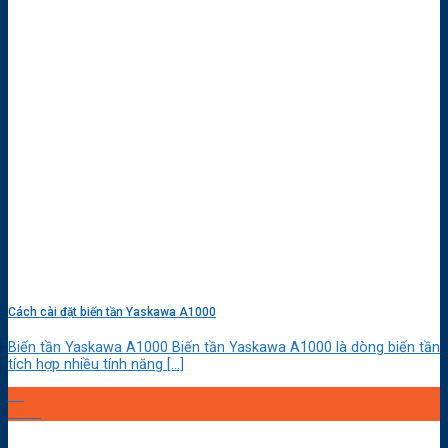
Cách cài đặt biến tần Yaskawa A1000
Biến tần Yaskawa A1000 Biến tần Yaskawa A1000 là dòng biến tần
tích hợp nhiều tính năng [...]
22
Th11