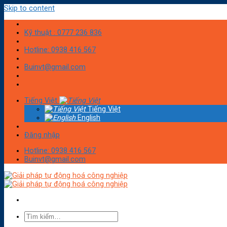
Skip to content
Kỹ thuật : 0777 236 836
Hotline: 0938 416 567
Buinvt@gmail.com
Tiếng Việt
Tiếng Việt
English
Đăng nhập
Hotline: 0938 416 567
Buinvt@gmail.com