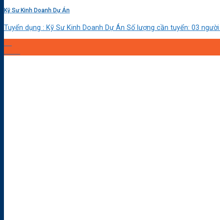
Kỹ Sư Kinh Doanh Dự Án
Tuyển dụng : Kỹ Sư Kinh Doanh Dự Án Số lượng cần tuyển: 03 người [.
29
Th10