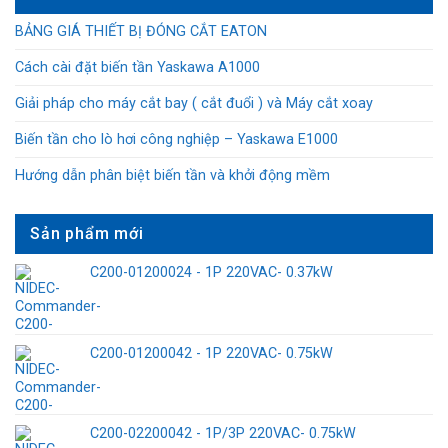
BẢNG GIÁ THIẾT BỊ ĐÓNG CẮT EATON
Cách cài đặt biến tần Yaskawa A1000
Giải pháp cho máy cắt bay ( cắt đuổi ) và Máy cắt xoay
Biến tần cho lò hơi công nghiệp – Yaskawa E1000
Hướng dẫn phân biệt biến tần và khởi động mềm
Sản phẩm mới
C200-01200024 - 1P 220VAC- 0.37kW
C200-01200042 - 1P 220VAC- 0.75kW
C200-02200042 - 1P/3P 220VAC- 0.75kW