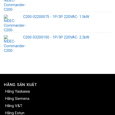
C200-02200075 - 1P/3P 220VAC- 1.5kW
C200-03200100 - 1P/3P 220VAC- 2.2kW
HÃNG SẢN XUẤT
Hãng Yaskawa
Hãng Siemens
Hãng V&T
Hãng Estun