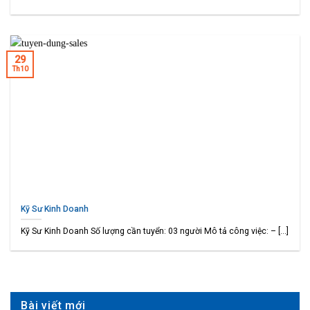
29
Th10
Kỹ Sư Kinh Doanh
Kỹ Sư Kinh Doanh Số lượng cần tuyển: 03 người Mô tả công việc: – [...]
Bài viết mới