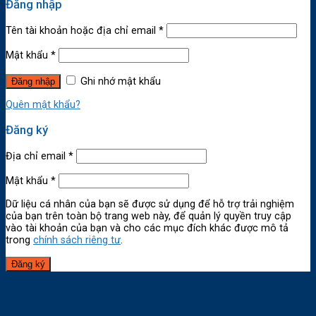
Đăng nhập
Tên tài khoản hoặc địa chỉ email
*
Mật khẩu
*
Ghi nhớ mật khẩu
Quên mật khẩu?
Đăng ký
Địa chỉ email
*
Mật khẩu
*
Dữ liệu cá nhân của bạn sẽ được sử dụng để hỗ trợ trải nghiệm
của bạn trên toàn bộ trang web này, để quản lý quyền truy cập
vào tài khoản của bạn và cho các mục đích khác được mô tả
trong
chính sách riêng tư
.