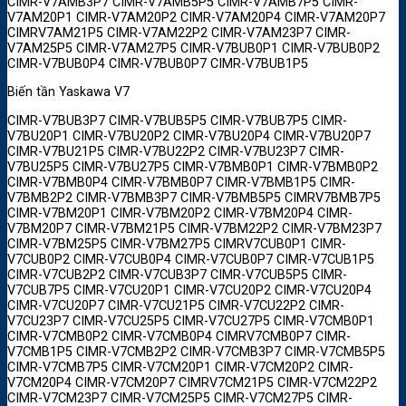
CIMR-V7AMB3P7 CIMR-V7AMB5P5 CIMR-V7AMB7P5 CIMR-
V7AM20P1 CIMR-V7AM20P2 CIMR-V7AM20P4 CIMR-V7AM20P7
CIMRV7AM21P5 CIMR-V7AM22P2 CIMR-V7AM23P7 CIMR-
V7AM25P5 CIMR-V7AM27P5 CIMR-V7BUB0P1 CIMR-V7BUB0P2
CIMR-V7BUB0P4 CIMR-V7BUB0P7 CIMR-V7BUB1P5
Biến tần Yaskawa V7
CIMR-V7BUB3P7 CIMR-V7BUB5P5 CIMR-V7BUB7P5 CIMR-
V7BU20P1 CIMR-V7BU20P2 CIMR-V7BU20P4 CIMR-V7BU20P7
CIMR-V7BU21P5 CIMR-V7BU22P2 CIMR-V7BU23P7 CIMR-
V7BU25P5 CIMR-V7BU27P5 CIMR-V7BMB0P1 CIMR-V7BMB0P2
CIMR-V7BMB0P4 CIMR-V7BMB0P7 CIMR-V7BMB1P5 CIMR-
V7BMB2P2 CIMR-V7BMB3P7 CIMR-V7BMB5P5 CIMRV7BMB7P5
CIMR-V7BM20P1 CIMR-V7BM20P2 CIMR-V7BM20P4 CIMR-
V7BM20P7 CIMR-V7BM21P5 CIMR-V7BM22P2 CIMR-V7BM23P7
CIMR-V7BM25P5 CIMR-V7BM27P5 CIMRV7CUB0P1 CIMR-
V7CUB0P2 CIMR-V7CUB0P4 CIMR-V7CUB0P7 CIMR-V7CUB1P5
CIMR-V7CUB2P2 CIMR-V7CUB3P7 CIMR-V7CUB5P5 CIMR-
V7CUB7P5 CIMR-V7CU20P1 CIMR-V7CU20P2 CIMR-V7CU20P4
CIMR-V7CU20P7 CIMR-V7CU21P5 CIMR-V7CU22P2 CIMR-
V7CU23P7 CIMR-V7CU25P5 CIMR-V7CU27P5 CIMR-V7CMB0P1
CIMR-V7CMB0P2 CIMR-V7CMB0P4 CIMRV7CMB0P7 CIMR-
V7CMB1P5 CIMR-V7CMB2P2 CIMR-V7CMB3P7 CIMR-V7CMB5P5
CIMR-V7CMB7P5 CIMR-V7CM20P1 CIMR-V7CM20P2 CIMR-
V7CM20P4 CIMR-V7CM20P7 CIMRV7CM21P5 CIMR-V7CM22P2
CIMR-V7CM23P7 CIMR-V7CM25P5 CIMR-V7CM27P5 CIMR-