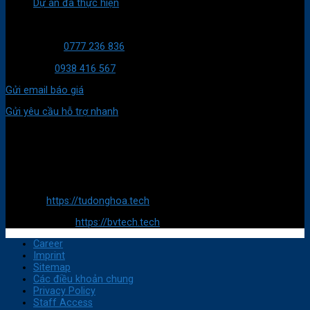
Dự án đã thực hiện
LIÊN HỆ VỚI CHÚNG TÔI
HT Kỹ thuật:
0777 236 836
Mua hàng:
0938 416 567
Gửi email báo giá
Gửi yêu cầu hỗ trợ nhanh
ĐỊA CHỈ
Trụ sở chính:
688/24/15A Tân Kỳ Tân Quý, Phường Bình Hưng Hoà, Quận Bình
Tân, TP HCM
Website:
https://tudonghoa.tech
E-Commerce :
https://bvtech.tech
Career
Imprint
Sitemap
Các điều khoản chung
Privacy Policy
Staff Access