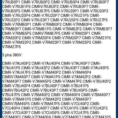
V7RUB0P1 CIMR-V7RUB0P2 CIMR-V7RUB0P4 CIMR-V7RUB0P7
CIMR-V7RUB1P5 CIMRV7RUB2P2 CIMR-V7RUB3P7 CIMR-
V7RUB5P5 CIMR-V7RUB7P5 CIMR-V7RU20P1 CIMR-V7RU20P2
CIMR-V7RU20P4 CIMR-V7RU20P7 CIMR-V7RU21P5 CIMR-
V7RU22P2 CIMR-V7RU23P7 CIMR-V7RU25P5 CIMR-V7RU27P5
CIMR-V7RMB0P1 CIMR-V7RMB0P2 CIMR-V7RMB0P4 CIMR-
V7RMB0P7 CIMR-V7RMB1P5 CIMR-V7RMB2P2 CIMR-V7RMB3P7
CIMR-V7RMB5P5 CIMRV7RMB7P5 CIMR-V7RM20P1 CIMR-
V7RM20P2 CIMR-V7RM20P4 CIMR-V7RM20P7 CIMR-V7RM21P5
CIMR-V7RM22P2 CIMR-V7RM23P7 CIMR-V7RM25P5 CIMR-
V7RM27P5
3 pha 380V:
CIMR-V7AU40P2 CIMR-V7AU40P4 CIMR-V7AU40P7 CIMR-
V7AU41P5 CIMR-V7AU42P2 CIMR-V7AU43P7 CIMR-V7AU45P5
CIMR-V7AU47P5 CIMR-V7AM40P2 CIMR-V7AM40P4
CIMRV7AM40P7 CIMR-V7AM41P5 CIMR-V7AM42P2 CIMR-
V7AM43P7 CIMR-V7AM45P5 CIMR-V7AM47P5 CIMR-V7BU40P2
CIMR-V7BU40P4 CIMR-V7BU40P7 CIMR-V7BU41P5
CIMRV7BU42P2 CIMR-V7BU43P7 CIMR-V7BU45P5 CIMR-
V7BU47P5 CIMR-V7BM40P2 CIMR-V7BM40P4 CIMR-V7BM40P7
CIMR-V7BM41P5 CIMR-V7BM42P2 CIMR-V7BM43P7
CIMRV7BM45P5 CIMR-V7BM47P5 CIMR-V7CU40P2 CIMR-
V7CU40P4 CIMR-V7CU40P7 CIMR-V7CU41P5 CIMR-V7CU42P2
CIMR-V7CU43P7 CIMR-V7CU45P5 CIMR-V7CU47P5 CIMR-
V7CM40P2 CIMR-V7CM40P4 CIMR-V7CM40P7 CIMR-V7CM41P5